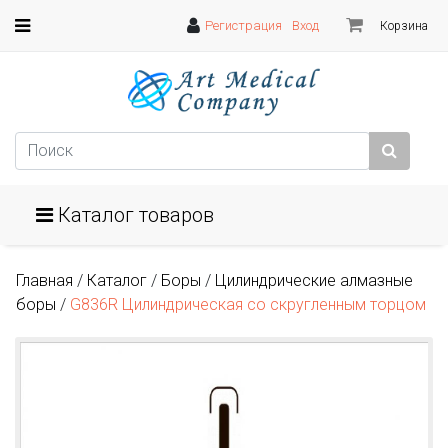
Регистрация
Вход
Корзина
Каталог товаров
Главная
/
Каталог
/
Боры
/
Цилиндрические алмазные
боры
/
G836R Цилиндрическая со скругленным торцом