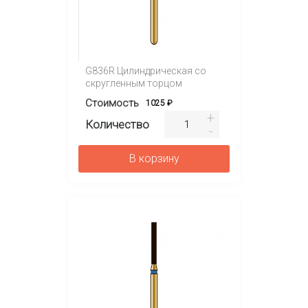
G836R Цилиндрическая со
скругленным торцом
Стоимость
1025 ₽
Количество
В корзину