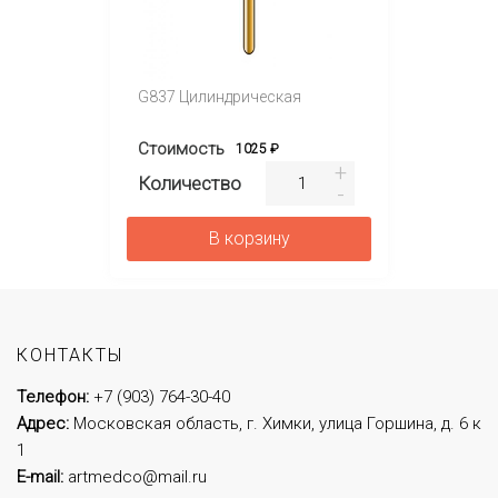
G837 Цилиндрическая
Стоимость
1025 ₽
Количество
В корзину
КОНТАКТЫ
Телефон:
+7 (903) 764-30-40
Адрес:
Московская область, г. Химки, улица Горшина, д. 6 к
1
E-mail:
artmedco@mail.ru