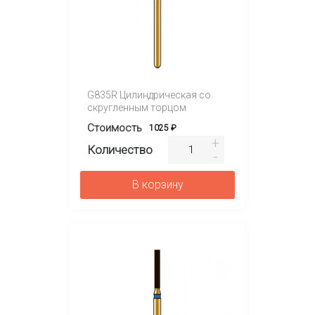
G835R Цилиндрическая со
скругленным торцом
Стоимость
1025 ₽
Количество
В корзину