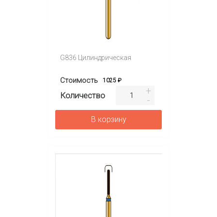
G836 Цилиндрическая
Стоимость
1025 ₽
Количество
В корзину