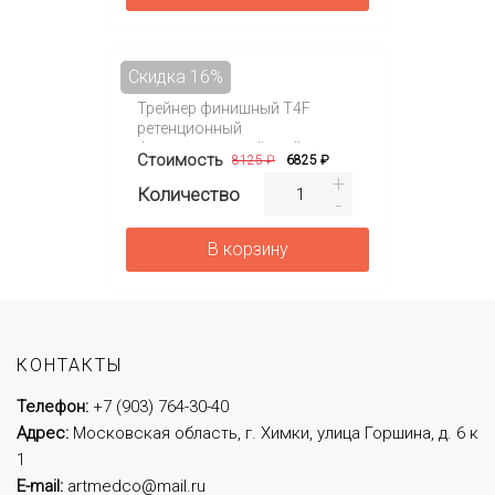
Скидка 16%
Трейнер финишный T4F
ретенционный
функциональный трейнер
Стоимость
8125 ₽
6825 ₽
Количество
В корзину
КОНТАКТЫ
Телефон:
+7 (903) 764-30-40
Адрес:
Московская область, г. Химки, улица Горшина, д. 6 к
1
E-mail:
artmedco@mail.ru