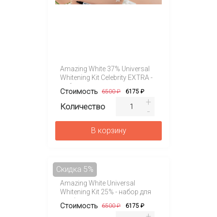
Amazing White 37% Universal
Whitening Kit Celebrity EXTRA -
набор для клинического
Стоимость
6500 ₽
6175 ₽
отбеливания на 4 персоны
Количество
В корзину
Скидка 5%
Amazing White Universal
Whitening Kit 25% - набор для
профессионального
Стоимость
6500 ₽
6175 ₽
отбеливания на 4 персоны