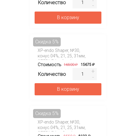
Количество
В корзину
Скидка 5%
XP-endo Shaper, №30,
конус.04%, 21, 25, 31мм,
STERILE (уп.6 шт)
Стоимость
16500 ₽
15675 ₽
Количество
В корзину
Скидка 5%
XP-endo Shaper, №30,
конус.04%, 21, 25, 31мм,
STERILE (уп. 3 шт)