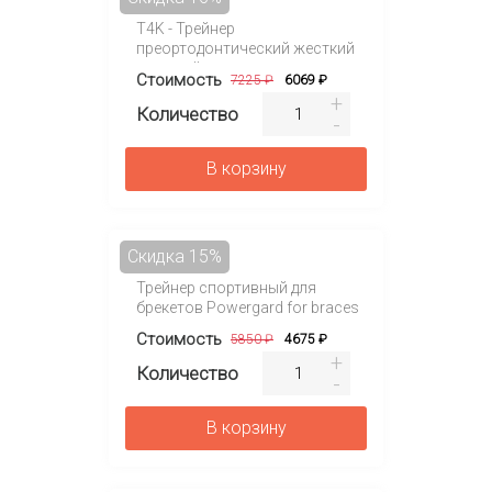
T4K - Трейнер
преортодонтический жесткий
розовый
Стоимость
7225 ₽
6069 ₽
Количество
В корзину
Скидка 15%
Трейнер спортивный для
брекетов Powergard for braces
Стоимость
5850 ₽
4675 ₽
Количество
В корзину