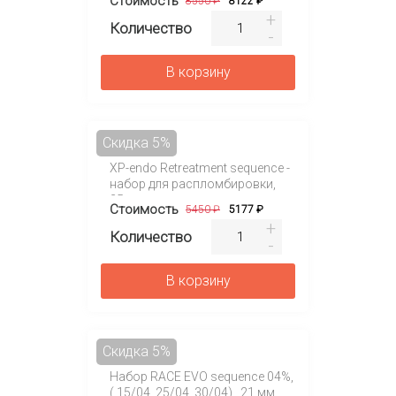
Стоимость
8550 ₽
8122 ₽
Количество
В корзину
Скидка 5%
XP-endo Retreatment sequence -
набор для распломбировки,
25mm
Стоимость
5450 ₽
5177 ₽
Количество
В корзину
Скидка 5%
Набор RACE EVO sequence 04%,
( 15/04, 25/04, 30/04) , 21 мм,