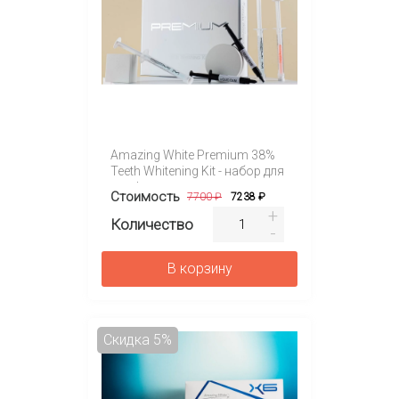
Amazing White Premium 38%
Teeth Whitening Kit - набор для
профессионального
Стоимость
7700 ₽
7238 ₽
отбеливания
Количество
В корзину
Скидка 5%