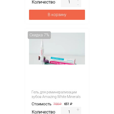
Количество
В корзину
Скидка 7%
Гель для реминерализации
зубов Amazing White Minerals
Стоимость
700 ₽
651 ₽
Количество