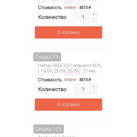
25мм, 31мм STERILE (уп.3шт)
Стоимость
3700 ₽
3515 ₽
Количество
В корзину
Скидка 5%
Набор RACE EVO sequence 06%,
( 15/04, 25/04, 25/06) , 21 мм,
25мм, 31мм, STERILE (уп.3шт)
Стоимость
3700 ₽
3515 ₽
Количество
В корзину
Скидка 16%