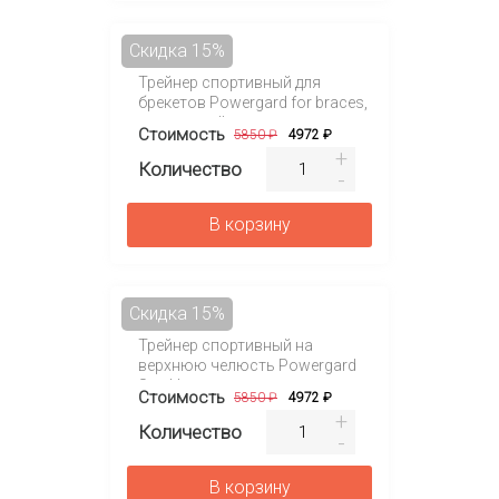
Скидка 15%
Трейнер спортивный для
брекетов Powergard for braces,
для верхней челюсти
Стоимость
5850 ₽
4972 ₽
Количество
В корзину
Скидка 15%
Трейнер спортивный на
верхнюю челюсть Powergard
Stealth
Стоимость
5850 ₽
4972 ₽
Количество
В корзину