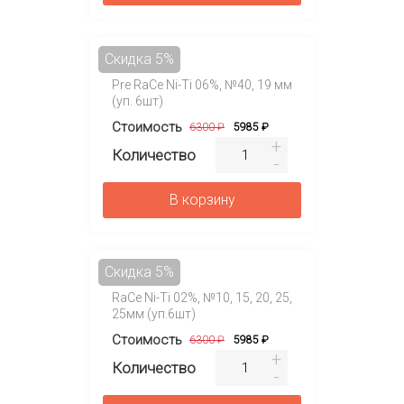
Скидка 5%
Pre RaCe Ni-Ti 06%, №40, 19 мм
(уп. 6шт)
Стоимость
6300 ₽
5985 ₽
Количество
В корзину
Скидка 5%
RaCe Ni-Ti 02%, №10, 15, 20, 25,
25мм (уп.6шт)
Стоимость
6300 ₽
5985 ₽
Количество