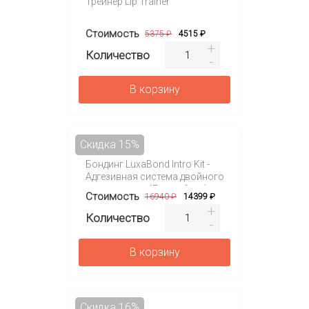
Трейнер Lip Trainer
Стоимость
5375 ₽
4515 ₽
Количество
В корзину
Скидка 15%
Бондинг LuxaBond Intro Kit -
Адгезивная система двойного
отверждения (Люксабонд)
Стоимость
16940 ₽
14399 ₽
Количество
В корзину
Скидка 16%