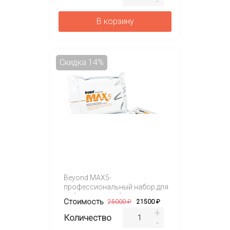
В корзину
Скидка 14%
Beyond MAX5-
профессиональный набор для
отбеливания зубов
Стоимость
25000 ₽
21500 ₽
Количество