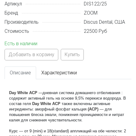
Артикул
DIS122/25
Бренд
ZOOM
Производитель
Discus Dental, США
Стоимость
22500 Руб
Есть в наличии
Добавить в корзину
Купить
Описание
Характеристики
Day White ACP
 —дневная система домашнего отбеливания : 
содержит активный гель на основе 9,5% перекиси водорода. В 
состав геля 
Day White ACP
 также включены активные 
ингредиенты: аморфный фосфат кальция 
(ACP)
 — для 
повышения блеска эмали, понижения проницаемости и нитрат 
калия для снижения чувствительности.
Курс — от 9 (mini) и 18(standard) аппликаций на обе челюсти: 2 