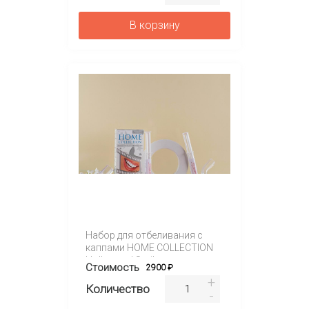
В корзину
Набор для отбеливания с
каппами HOME COLLECTION
Hollywood Smile
Стоимость
2900 ₽
Количество