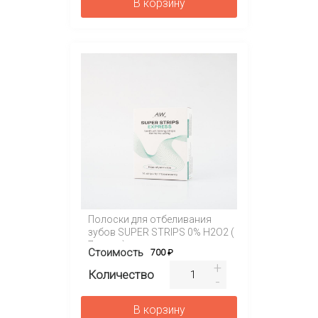
В корзину
Полоски для отбеливания
зубов SUPER STRIPS 0% H2O2 (
7 саше )
Стоимость
700 ₽
Количество
В корзину