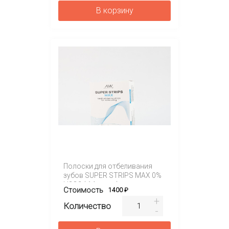
В корзину
Полоски для отбеливания
зубов SUPER STRIPS MAX 0%
H2O2 ( 14 саше )
Стоимость
1400 ₽
Количество