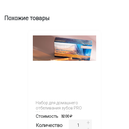
Похожие товары
Набор для домашнего
отбеливания зубов PRO
Whitening Home Kit
Стоимость
3200 ₽
Количество