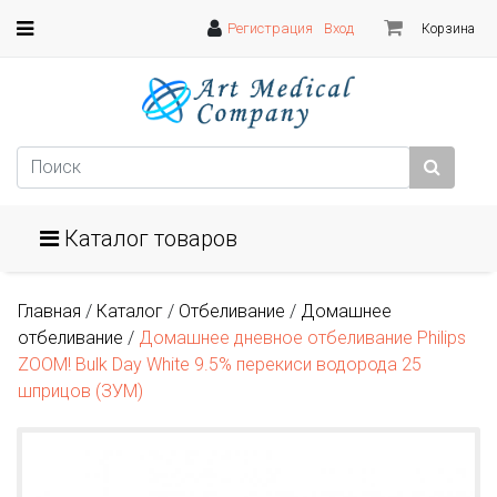
Регистрация
Вход
Корзина
Каталог товаров
Главная
/
Каталог
/
Отбеливание
/
Домашнее
отбеливание
/
Домашнее дневное отбеливание Philips
ZOOM! Bulk Day White 9.5% перекиси водорода 25
шприцов (ЗУМ)