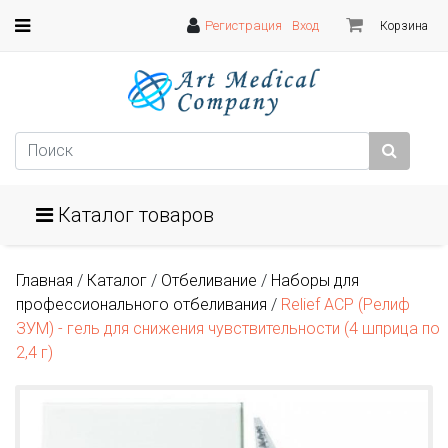
Регистрация
Вход
Корзина
Каталог товаров
Главная
/
Каталог
/
Отбеливание
/
Наборы для
профессионального отбеливания
/
Relief ACP (Релиф
ЗУМ) - гель для снижения чувствительности (4 шприца по
2,4 г)