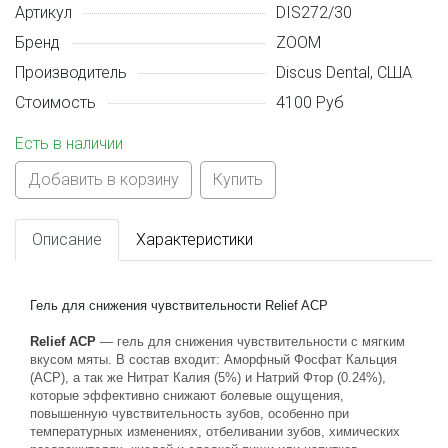
Артикул
DIS272/30
Бренд
ZOOM
Производитель
Discus Dental, США
Стоимость
4100 Руб
Есть в наличии
Добавить в корзину
Купить
Описание
Характеристики
Гель для снижения чувствительности Relief ACP
Relief ACP
 — гель для снижения чувствительности с мягким 
вкусом мяты. В состав входит: Аморфный Фосфат Кальция 
(ACP), а так же Нитрат Калия (5%) и Натрий Фтор (0.24%), 
которые эффективно снижают болевые ощущения, 
повышенную чувствительность зубов, особенно при 
температурных изменениях, отбеливании зубов, химических 