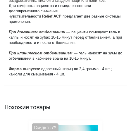
раздражителях, кислой и сладкой пищи или напитков.
Для комфорта пациентов и немедленного или 
долговременного снижения 
чувствительности 
Relief ACP
 предлагает две разные системы 
применения.
При домашнем отбеливании 
— пациенты помещают гель в 
каппы и носят на зубах 10-15 минут перед отбеливанием, а при 
необходимости и после отбеливания.
При клиническом отбеливанием
 — гель наносят на зубы до 
отбеливания в кабинете врача на 10-15 минут.
Форма выпуска: 
сдвоенный шприц по 2,4 грамма - 4 шт.; 
канюли для смешивания - 4 шт.
Похожие товары
Скидка 5%