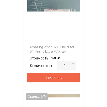
Amazing White 37% Universal
Whitening Extra MAXI для
профессионального
Стоимость
6500 ₽
отбеливания
Количество
В корзину
Скидка 5%