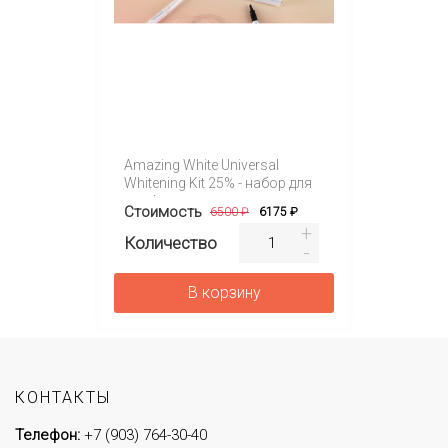
Amazing White Universal
Whitening Kit 25% - набор для
профессионального
Стоимость
6500 ₽
6175 ₽
отбеливания на 4 персоны
Количество
В корзину
КОНТАКТЫ
Телефон:
+7 (903) 764-30-40